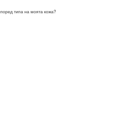
според типа на моята кожа?