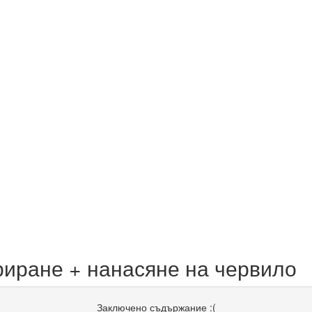
риране + нанасяне на червило
Заключено съдържание :(