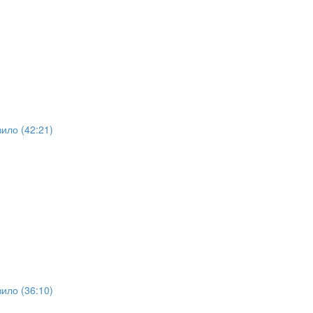
ило (42:21)
ило (36:10)