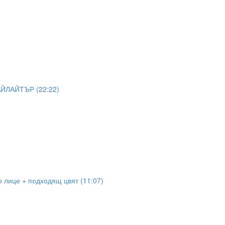
АЙЛАЙТЪР (22:22)
 лице + подходящ цвят (11:07)