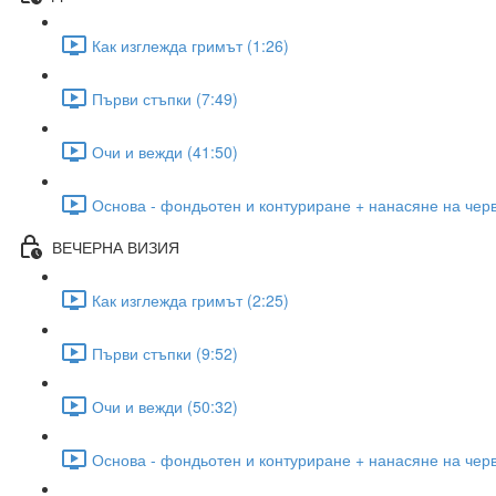
Как изглежда гримът (1:26)
Първи стъпки (7:49)
Очи и вежди (41:50)
Основа - фондьотен и контуриране + нанасяне на черв
ВЕЧЕРНА ВИЗИЯ
Как изглежда гримът (2:25)
Първи стъпки (9:52)
Очи и вежди (50:32)
Основа - фондьотен и контуриране + нанасяне на черв