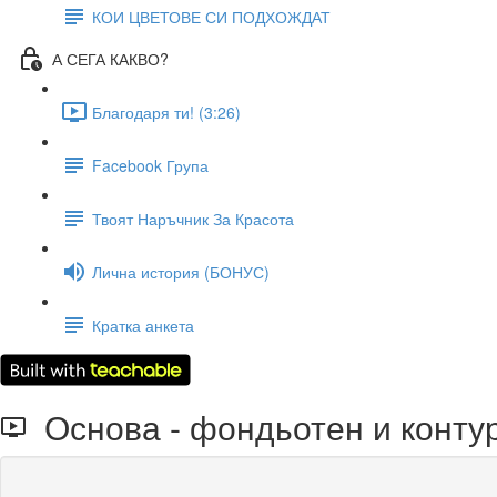
КОИ ЦВЕТОВЕ СИ ПОДХОЖДАТ
А СЕГА КАКВО?
Благодаря ти! (3:26)
Facebook Група
Твоят Наръчник За Красота
Лична история (БОНУС)
Кратка анкета
Основа - фондьотен и конту