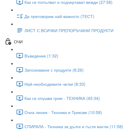
Как се попълват и подчертават вежди (27:58)
Да преговорим най-важното (ТЕСТ)
ЛИСТ С ВСИЧКИ ПРЕПОРЪЧАНИ ПРОДУКТИ
ОЧИ
Въведение (1:32)
Запознаване с продукти (8:26)
Най-необходимите четки (8:33)
Как се опушва грим - ТЕХНИКА (45:34)
Очна линия - Техники и Трикове (10:58)
СПИРАЛА - Техника за дълги и гъсти мигли (11:58)