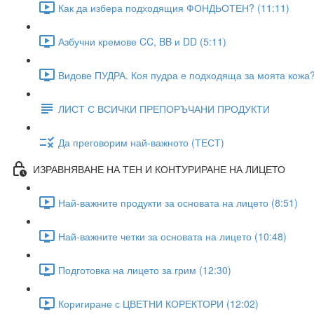
Как да избера подходящия ФОНДЬОТЕН? (11:11)
Азбучни кремове CC, BB и DD (5:11)
Видове ПУДРА. Коя пудра е подходяща за моята кожа?
ЛИСТ С ВСИЧКИ ПРЕПОРЪЧАНИ ПРОДУКТИ
Да преговорим най-важното (ТЕСТ)
ИЗРАВНЯВАНЕ НА ТЕН И КОНТУРИРАНЕ НА ЛИЦЕТО
Най-важните продукти за основата на лицето (8:51)
Най-важните четки за основата на лицето (10:48)
Подготовка на лицето за грим (12:30)
Коригиране с ЦВЕТНИ КОРЕКТОРИ (12:02)